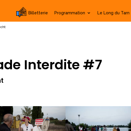
Billetterie
Programmation
Le Long du Tarn
echt
de Interdite #7
ht