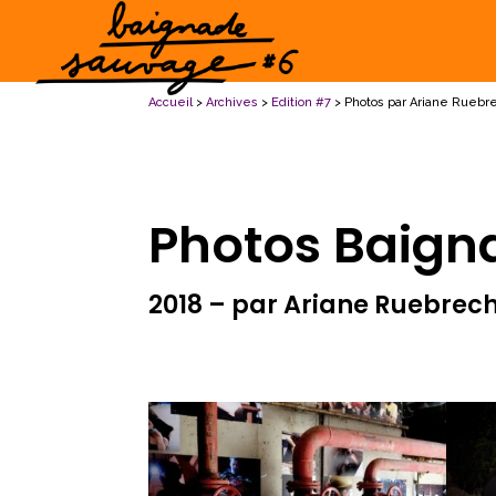
Accueil
>
Archives
>
Edition #7
> Photos par Ariane Ruebr
Photos Baigna
2018 – par Ariane Ruebrec