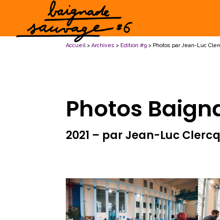
Accueil
>
Archives
>
Edition #9
> Photos par Jean-Luc Cle
Photos Baign
2021 – par Jean-Luc Cler