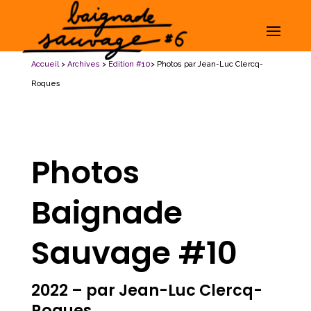
Accueil
>
Archives
>
Edition #10
> Photos par Jean-Luc Clercq-
Roques
Photos
Baignade
Sauvage #10
2022 – par Jean-Luc Clercq-
Roques