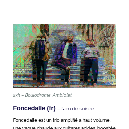
23h – Boulodrome, Ambialet
Foncedalle (fr)
– faim de soirée
Foncedalle est un trio amplifié à haut volume,
une vague chaude aux guitares acides, boostée