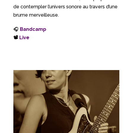
de contempler l’univers sonore au travers d’une
brume merveilleuse.
🎧
Bandcamp
📽
Live