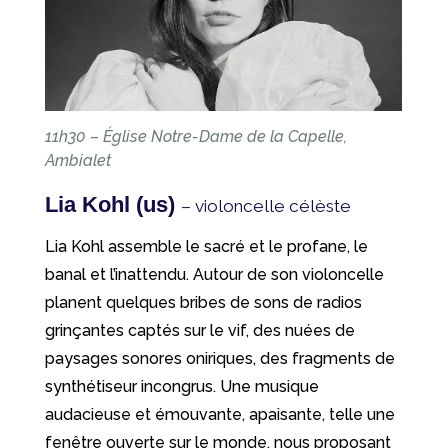
11h30 – Église Notre-Dame de la Capelle,
Ambialet
Lia Kohl (us)
– violoncelle célèste
Lia Kohl assemble le sacré et le profane, le
banal et l’inattendu. Autour de son violoncelle
planent quelques bribes de sons de radios
grinçantes captés sur le vif, des nuées de
paysages sonores oniriques, des fragments de
synthétiseur incongrus. Une musique
audacieuse et émouvante, apaisante, telle une
fenêtre ouverte sur le monde, nous proposant