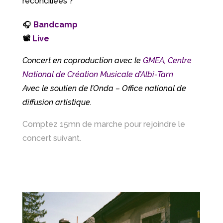
réconciliées ?
🎧
Bandcamp
📽
Live
Concert en coproduction avec le
GMEA, Centre
National de Création Musicale d’Albi-Tarn
Avec le soutien de l’Onda – Office national de
diffusion artistique.
Comptez 15mn de marche pour rejoindre le
concert suivant.