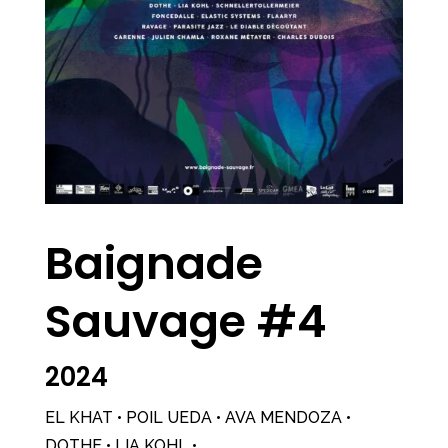
Baignade
Sauvage #4
2024
EL KHAT • POIL UEDA • AVA MENDOZA •
DOTHE • LIA KOHL •