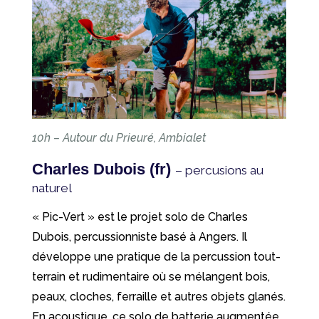
10h – Autour du Prieuré, Ambialet
Charles Dubois (fr)
– percusions au
naturel
« Pic-Vert » est le projet solo de Charles
Dubois, percussionniste basé à Angers. Il
développe une pratique de la percussion tout-
terrain et rudimentaire où se mélangent bois,
peaux, cloches, ferraille et autres objets glanés.
En acoustique, ce solo de batterie augmentée