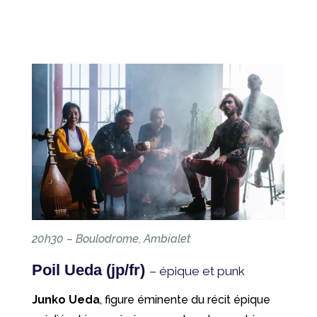
20h30 – Boulodrome, Ambialet
Poil Ueda (jp/fr)
– épique et punk
Junko Ueda
, figure éminente du récit épique