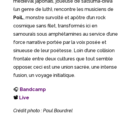
médiéval japonais, joueuse de satsuma-biwa
(un genre de luth), rencontre les musiciens de
PoiL
, monstre survolté et apôtre d’un rock
cosmique sans filet, transformés ici en
samouraïs sous amphétamines au service d’une
force narrative portée par la voix posée et
sinueuse de leur poétesse. Loin d’une collision
frontale entre deux cultures que tout semble
opposer, ceci est une union sacrée, une intense
fusion, un voyage initiatique.
🎧
Bandcamp
📽
Live
Crédit photo : Paul Bourdrel