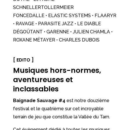
SCHNELLERTOLLERMEIER
FONCEDALLE • ELASTIC SYSTEMS • FLAARYR
• RAVAGE • PARASITE JAZZ • LE DIABLE
DÉGOÛTANT • GARENNE • JULIEN CHAMLA •
ROXANE MÉTAYER • CHARLES DUBOIS
[ EDITO ]
Musiques hors-normes,
aventureuses et
inclassables
Baignade Sauvage #4
est notre douzième
festival et le quatrième sur cet incroyable
terrain de jeu que constitue la Vallée du Tarn.
Cet évènement dédié à toutes les musiques