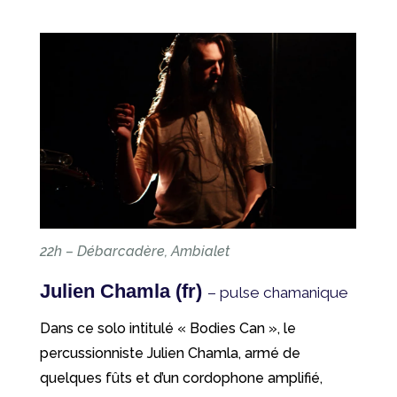
22h – Débarcadère, Ambialet
Julien Chamla (fr)
– pulse chamanique
Dans ce solo intitulé « Bodies Can », le
percussionniste Julien Chamla, armé de
quelques fûts et d’un cordophone amplifié,