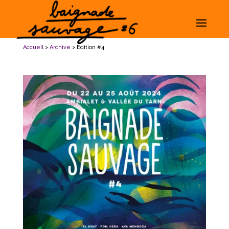
Accueil
>
Archive
> Edition #4