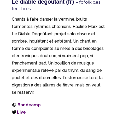
Le diable dégoûtant (fr)
– fofolk des
ténèbres
Chants à faire danser la vermine, bruits
fermentés, rythmes chtoniens. Pauline Marx est
Le Diable Dégoûtant, projet solo obscur et
sombre, inquiétant et entêtant. Un chant en
forme de complainte se mêle à des bricolages
électroniques douteux, ni vraiment pop, ni
franchement trad. Un bouillon de musique
expérimentale relevé par du thym, du sang de
poulet et des ritournelles. L’estomac se tord, la
digestion a des allures de fièvre, mais on veut
se resservir.
🎧
Bandcamp
📽
Live