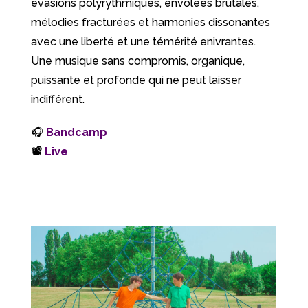
évasions polyrythmiques, envolées brutales,
mélodies fracturées et harmonies dissonantes
avec une liberté et une témérité enivrantes.
Une musique sans compromis, organique,
puissante et profonde qui ne peut laisser
indifférent.
🎧
Bandcamp
📽
Live