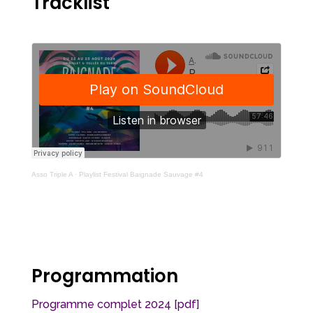
Tracklist
Asso Triple A
·
Playlist Festival Baignade Sauvage #4
Programmation
Programme complet 2024 [pdf]