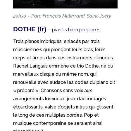
20h30 – Parc François Mitterrand, Saint-Juéry
DOTHE (fr)
– pianos bien préparés
Trois pianos imbriqués, enlacés par trois
musicien·ne·s qui plongent leurs bras, leurs
corps et âmes dans ces instruments dénudés.
Rachel Langlais emmène ce trio Dothe, né du
merveilleux disque du même nom, qui
renouvelle avec audace les codes du piano dit
« préparé ». Chansons sans voix aux
arrangements lumineux, jeux d’accordages
étourdissants, valse d’objets intrus qui glissent
le long de ces multiples cordes. Pop et
musique contemporaine se seraient ainsi