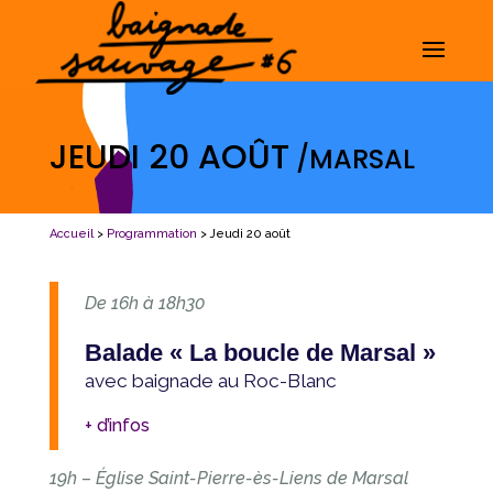
JEUDI 20 AOÛT
/MARSAL
Accueil
>
Programmation
> Jeudi 20 août
De 16h à 18h30
Balade « La boucle de Marsal »
avec baignade au Roc-Blanc
+ d’infos
19h – Église Saint-Pierre-ès-Liens de Marsal