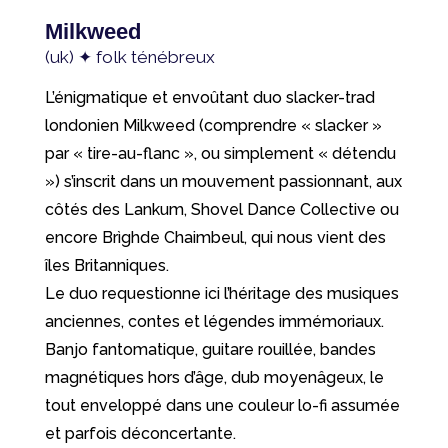
Milkweed
(uk) ✦ folk ténébreux
L’énigmatique et envoûtant duo slacker-trad
londonien Milkweed (comprendre « slacker »
par « tire-au-flanc », ou simplement « détendu
») s’inscrit dans un mouvement passionnant, aux
côtés des Lankum, Shovel Dance Collective ou
encore Brìghde Chaimbeul, qui nous vient des
îles Britanniques.
Le duo requestionne ici l’héritage des musiques
anciennes, contes et légendes immémoriaux.
Banjo fantomatique, guitare rouillée, bandes
magnétiques hors d’âge, dub moyenâgeux, le
tout enveloppé dans une couleur lo-fi assumée
et parfois déconcertante.