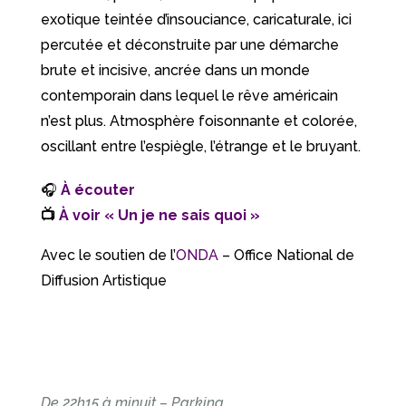
exotique teintée d’insouciance, caricaturale, ici
percutée et déconstruite par une démarche
brute et incisive, ancrée dans un monde
contemporain dans lequel le rêve américain
n’est plus. Atmosphère foisonnante et colorée,
oscillant entre l’espiègle, l’étrange et le bruyant.
🎧
À écouter
📺
À voir « Un je ne sais quoi »
Avec le soutien de l’
ONDA
– Office National de
Diffusion Artistique
De 22h15 à minuit – Parking