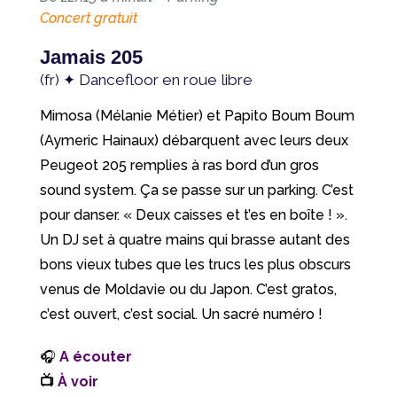
Concert gratuit
Jamais 205
(fr) ✦ Dancefloor en roue libre
Mimosa (Mélanie Métier) et Papito Boum Boum
(Aymeric Hainaux) débarquent avec leurs deux
Peugeot 205 remplies à ras bord d’un gros
sound system. Ça se passe sur un parking. C’est
pour danser. « Deux caisses et t’es en boîte ! ».
Un DJ set à quatre mains qui brasse autant des
bons vieux tubes que les trucs les plus obscurs
venus de Moldavie ou du Japon. C’est gratos,
c’est ouvert, c’est social. Un sacré numéro !
🎧
A écouter
📺
À voir