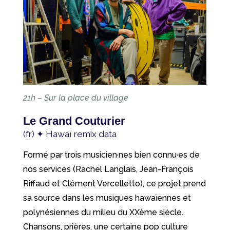
21h – Sur la place du village
Le Grand Couturier
(fr) ✦ Hawaï remix data
Formé par trois musicien·nes bien connu·es de
nos services (Rachel Langlais, Jean-François
Riffaud et Clément Vercelletto), ce projet prend
sa source dans les musiques hawaïennes et
polynésiennes du milieu du XXème siècle.
Chansons, prières, une certaine pop culture