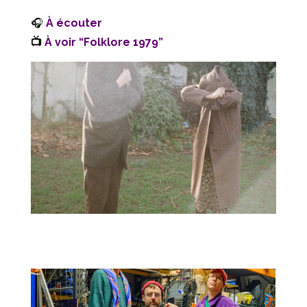
🎧
À écouter
📺
À voir “Folklore 1979”